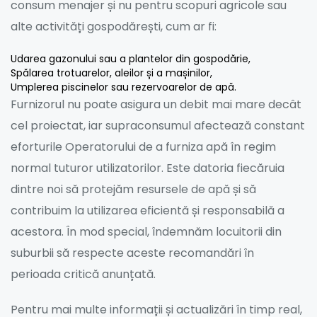
consum menajer și nu pentru scopuri agricole sau
alte activități gospodărești, cum ar fi:
Udarea gazonului sau a plantelor din gospodărie,
Spălarea trotuarelor, aleilor și a mașinilor,
Umplerea piscinelor sau rezervoarelor de apă.
Furnizorul nu poate asigura un debit mai mare decât
cel proiectat, iar supraconsumul afectează constant
eforturile Operatorului de a furniza apă în regim
normal tuturor utilizatorilor. Este datoria fiecăruia
dintre noi să protejăm resursele de apă și să
contribuim la utilizarea eficientă și responsabilă a
acestora. În mod special, îndemnăm locuitorii din
suburbii să respecte aceste recomandări în
perioada critică anunțată.
Pentru mai multe informații și actualizări în timp real,