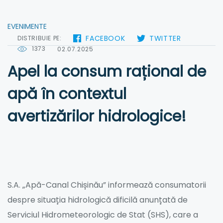
EVENIMENTE
FACEBOOK
TWITTER
DISTRIBUIE PE:
1373
02.07.2025
Apel la consum rațional de
apă în contextul
avertizărilor hidrologice!
S.A. „Apă-Canal Chișinău” informează consumatorii
despre situația hidrologică dificilă anunțată de
Serviciul Hidrometeorologic de Stat (SHS), care a