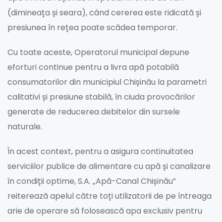
(dimineața și seara), când cererea este ridicată și
presiunea în rețea poate scădea temporar.
Cu toate aceste, Operatorul municipal depune
eforturi continue pentru a livra apă potabilă
consumatorilor din municipiul Chișinău la parametri
calitativi și presiune stabilă, în ciuda provocărilor
generate de reducerea debitelor din sursele
naturale.
În acest context, pentru a asigura continuitatea
serviciilor publice de alimentare cu apă și canalizare
în condiții optime, S.A. „Apă-Canal Chișinău”
reiterează apelul către toți utilizatorii de pe întreaga
arie de operare să folosească apa exclusiv pentru