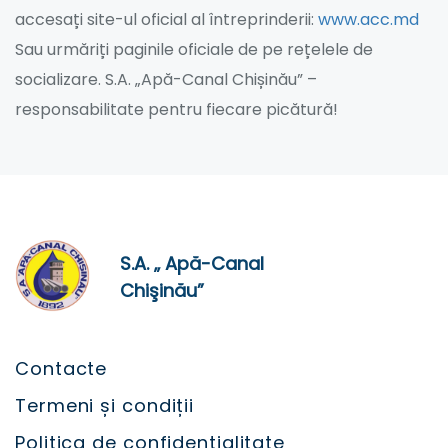
accesați site-ul oficial al întreprinderii:
www.acc.md
Sau urmăriți paginile oficiale de pe rețelele de
socializare. S.A. „Apă-Canal Chișinău” –
responsabilitate pentru fiecare picătură!
S.A. „ Apă-Canal
Chişinău”
Contacte
Termeni și condiții
Politica de confidențialitate