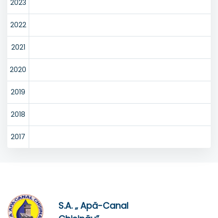
2023
2022
2021
2020
2019
2018
2017
S.A. „ Apă-Canal