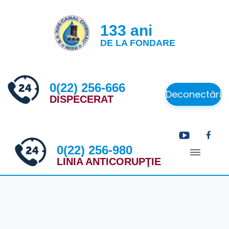
133 ani
DE LA FONDARE
0(22) 256-666
Deconectări
DISPECERAT
0(22) 256-980
LINIA ANTICORUPŢIE