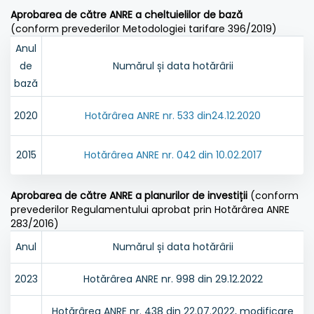
Aprobarea de către ANRE a cheltuielilor de bază
(conform prevederilor Metodologiei tarifare 396/2019)
Anul
de
Numărul și data hotărârii
bază
2020
Hotărârea ANRE nr. 533 din24.12.2020
2015
Hotărârea ANRE nr. 042 din 10.02.2017
Aprobarea de către ANRE a planurilor de investiții
(conform
prevederilor Regulamentului aprobat prin Hotărârea ANRE
283/2016)
Anul
Numărul și data hotărârii
2023
Hotărârea ANRE nr. 998 din 29.12.2022
Hotărârea ANRE nr. 438 din 22.07.2022, modificare