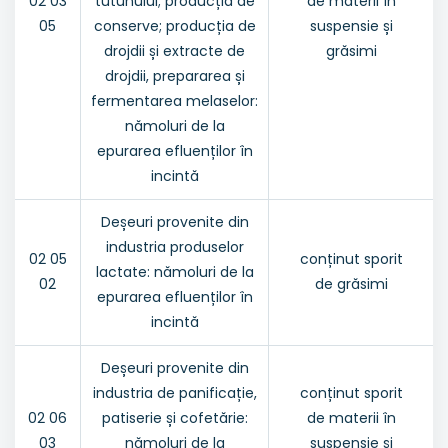
02 03
tutunului; producția de
de materii în
05
conserve; producția de
suspensie și
drojdii și extracte de
grăsimi
drojdii, prepararea și
fermentarea melaselor:
nămoluri de la
epurarea efluenților în
incintă
Deșeuri provenite din
industria produselor
02 05
conținut sporit
lactate: nămoluri de la
02
de grăsimi
epurarea efluenților în
incintă
Deșeuri provenite din
industria de panificație,
conținut sporit
02 06
patiserie și cofetărie:
de materii în
03
nămoluri de la
suspensie și