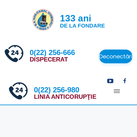
133 ani
DE LA FONDARE
0(22) 256-666
Deconectări
DISPECERAT
0(22) 256-980
LINIA ANTICORUPŢIE