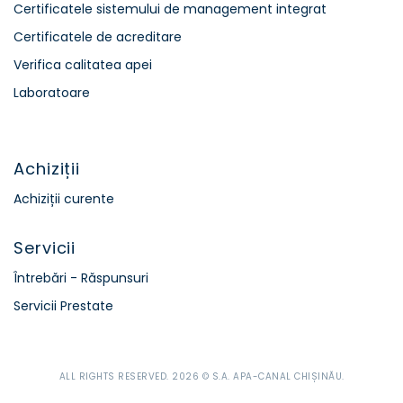
Certificatele sistemului de management integrat
Certificatele de acreditare
Verifica calitatea apei
Laboratoare
Achiziții
Achiziții curente
Servicii
Întrebări - Răspunsuri
Servicii Prestate
ALL RIGHTS RESERVED. 2026 © S.A. APA-CANAL CHIȘINĂU.