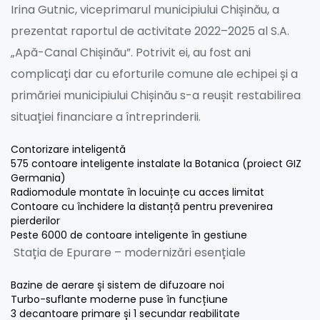
Irina Gutnic, viceprimarul municipiului Chișinău, a
prezentat raportul de activitate 2022–2025 al S.A.
„Apă-Canal Chișinău”. Potrivit ei, au fost ani
complicați dar cu eforturile comune ale echipei și a
primăriei municipiului Chișinău s-a reușit restabilirea
situației financiare a întreprinderii.
Contorizare inteligentă
575 contoare inteligente instalate la Botanica (proiect GIZ
Germania)
Radiomodule montate în locuințe cu acces limitat
Contoare cu închidere la distanță pentru prevenirea
pierderilor
Peste 6000 de contoare inteligente în gestiune
Stația de Epurare – modernizări esențiale
Bazine de aerare și sistem de difuzoare noi
Turbo-suflante moderne puse în funcțiune
3 decantoare primare și 1 secundar reabilitate