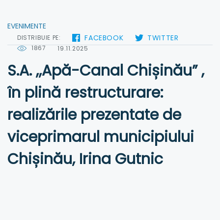
EVENIMENTE
FACEBOOK
TWITTER
DISTRIBUIE PE:
1867
19.11.2025
S.A. ,,Apă-Canal Chișinău” ,
în plină restructurare:
realizările prezentate de
viceprimarul municipiului
Chișinău, Irina Gutnic