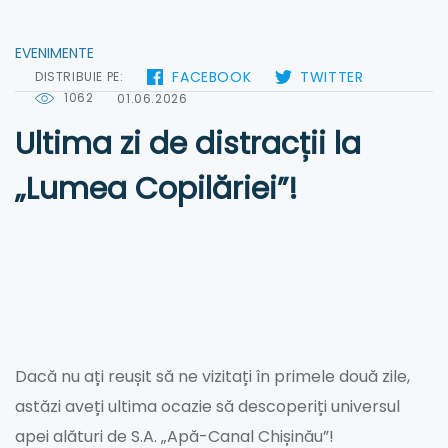
EVENIMENTE
FACEBOOK
TWITTER
DISTRIBUIE PE:
1062
01.06.2026
Ultima zi de distracții la
„Lumea Copilăriei”!
Dacă nu ați reușit să ne vizitați în primele două zile,
astăzi aveți ultima ocazie să descoperiți universul
apei alături de S.A. „Apă-Canal Chișinău”!