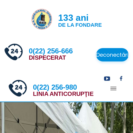
133 ani
DE LA FONDARE
0(22) 256-666
Deconectări
DISPECERAT
0(22) 256-980
LINIA ANTICORUPŢIE