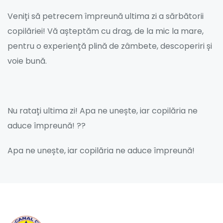
Veniți să petrecem împreună ultima zi a sărbătorii
copilăriei! Vă așteptăm cu drag, de la mic la mare,
pentru o experiență plină de zâmbete, descoperiri și
voie bună.
Nu ratați ultima zi! Apa ne unește, iar copilăria ne
aduce împreună! ??
Apa ne unește, iar copilăria ne aduce împreună!