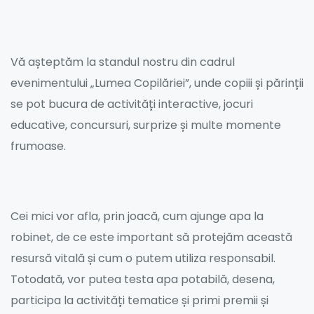
Vă așteptăm la standul nostru din cadrul
evenimentului „Lumea Copilăriei”, unde copiii și părinții
se pot bucura de activități interactive, jocuri
educative, concursuri, surprize și multe momente
frumoase.
Cei mici vor afla, prin joacă, cum ajunge apa la
robinet, de ce este important să protejăm această
resursă vitală și cum o putem utiliza responsabil.
Totodată, vor putea testa apa potabilă, desena,
participa la activități tematice și primi premii și