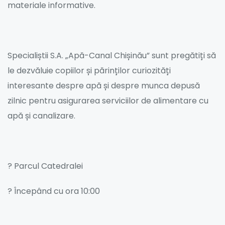
materiale informative.
Specialiștii S.A. „Apă-Canal Chișinău” sunt pregătiți să
le dezvăluie copiilor și părinților curiozități
interesante despre apă și despre munca depusă
zilnic pentru asigurarea serviciilor de alimentare cu
apă și canalizare.
? Parcul Catedralei
? Începând cu ora 10:00