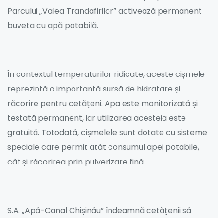
Parcului „Valea Trandafirilor” activează permanent
buveta cu apă potabilă.
În contextul temperaturilor ridicate, aceste cișmele
reprezintă o importantă sursă de hidratare și
răcorire pentru cetățeni. Apa este monitorizată și
testată permanent, iar utilizarea acesteia este
gratuită. Totodată, cișmelele sunt dotate cu sisteme
speciale care permit atât consumul apei potabile,
cât și răcorirea prin pulverizare fină.
S.A. „Apă-Canal Chișinău” îndeamnă cetățenii să