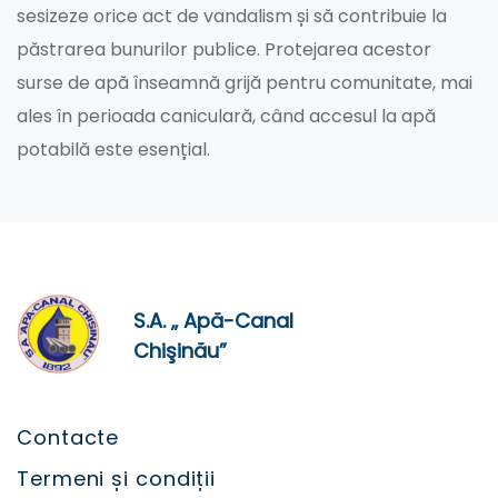
sesizeze orice act de vandalism și să contribuie la
păstrarea bunurilor publice. Protejarea acestor
surse de apă înseamnă grijă pentru comunitate, mai
ales în perioada caniculară, când accesul la apă
potabilă este esențial.
S.A. „ Apă-Canal
Chişinău”
Contacte
Termeni și condiții